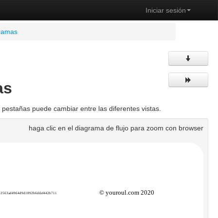
Iniciar sesión
gramas
as
pestañas puede cambiar entre las diferentes vistas.
haga clic en el diagrama de flujo para zoom con browser