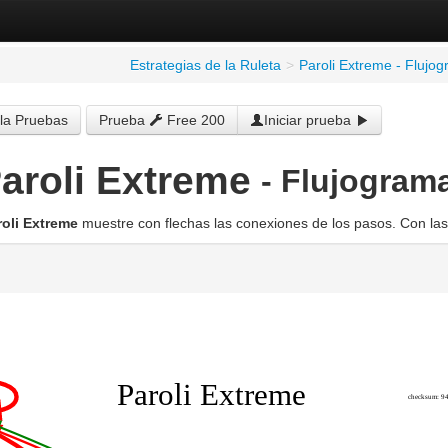
Estrategias de la Ruleta
>
Paroli Extreme - Flujo
la Pruebas
Prueba
Free 200
Iniciar prueba
aroli Extreme
- Flujogram
roli Extreme
muestre con flechas las conexiones de los pasos. Con las 