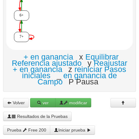
+ en ganancia
x
Equilibrar
Referencia ajustado
y
Reajustar
+ en ganancia
z
reiniciar Pasos
iniciales
_
en ganancia de
Campo
P Pausa
Volver
ver
modificar
Resultados de la Pruebas
Prueba
Free 200
Iniciar prueba