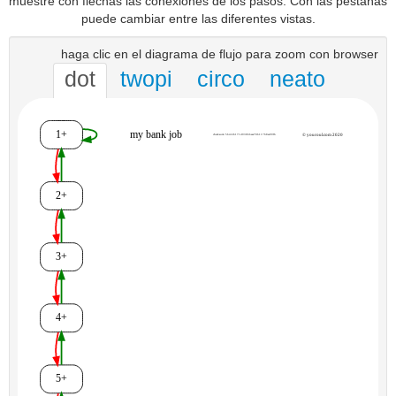
muestre con flechas las conexiones de los pasos. Con las pestañas
puede cambiar entre las diferentes vistas.
haga clic en el diagrama de flujo para zoom con browser
dot
twopi
circo
neato