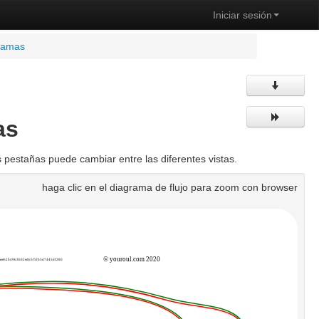
Iniciar sesión
gramas
as
 pestañas puede cambiar entre las diferentes vistas.
haga clic en el diagrama de flujo para zoom con browser