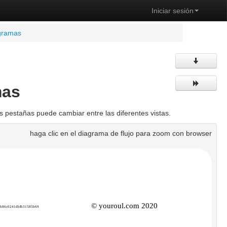
Iniciar sesión
gramas
mas
 pestañas puede cambiar entre las diferentes vistas.
haga clic en el diagrama de flujo para zoom con browser