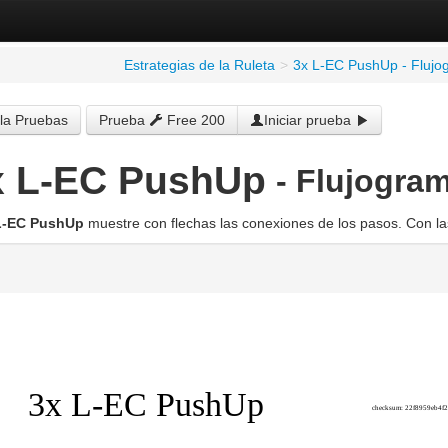
Estrategias de la Ruleta
>
3x L-EC PushUp - Flujo
la Pruebas
Prueba
Free 200
Iniciar prueba
x L-EC PushUp
- Flujogra
L-EC PushUp
muestre con flechas las conexiones de los pasos. Con las