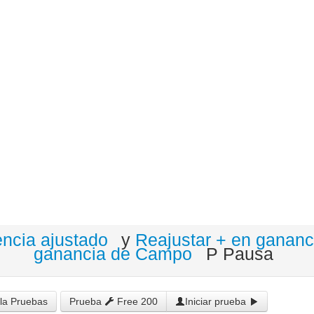
encia ajustado
y
Reajustar + en gananc
ganancia de Campo
P Pausa
la Pruebas
Prueba
Free 200
Iniciar prueba