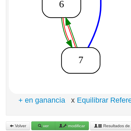
+ en ganancia
x
Equilibrar Refer
Volver
ver
modificar
Resultados de 