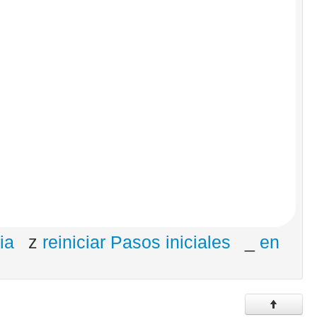
ia
z
reiniciar Pasos iniciales
_
en