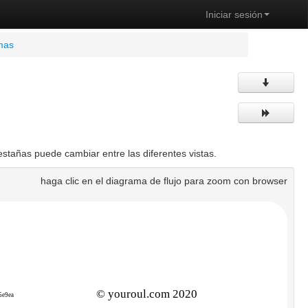
Iniciar sesión
amas
stañas puede cambiar entre las diferentes vistas.
haga clic en el diagrama de flujo para zoom con browser