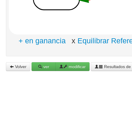
+ en ganancia
x
Equilibrar Refer
Volver
ver
modificar
Resultados de 