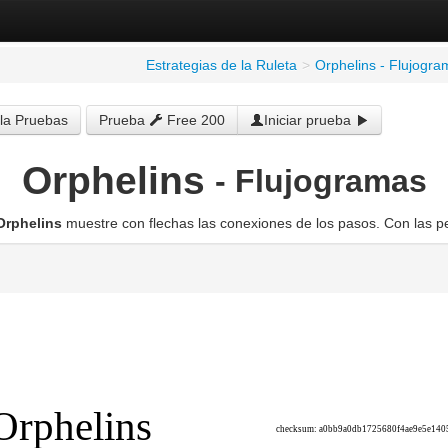
Estrategias de la Ruleta
>
Orphelins - Flujogr
la Pruebas
Prueba
Free 200
Iniciar prueba
Orphelins
- Flujogramas
Orphelins
muestre con flechas las conexiones de los pasos. Con las pe