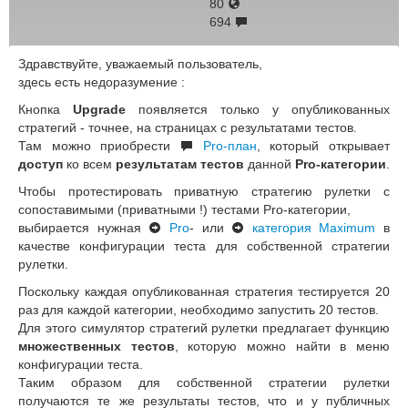
80
694
Здравствуйте, уважаемый пользователь,
здесь есть недоразумение :
Кнопка
Upgrade
появляется только у опубликованных
стратегий - точнее, на страницах с результатами тестов.
Там можно приобрести
Pro-план
, который открывает
доступ
ко всем
результатам тестов
данной
Pro-категории
.
Чтобы протестировать приватную стратегию рулетки с
сопоставимыми (приватными !) тестами Pro-категории,
выбирается нужная
Pro
- или
категория Maximum
в
качестве конфигурации теста для собственной стратегии
рулетки.
Поскольку каждая опубликованная стратегия тестируется 20
раз для каждой категории, необходимо запустить 20 тестов.
Для этого симулятор стратегий рулетки предлагает функцию
множественных тестов
, которую можно найти в меню
конфигурации теста.
Таким образом для собственной стратегии рулетки
получаются те же результаты тестов, что и у публичных