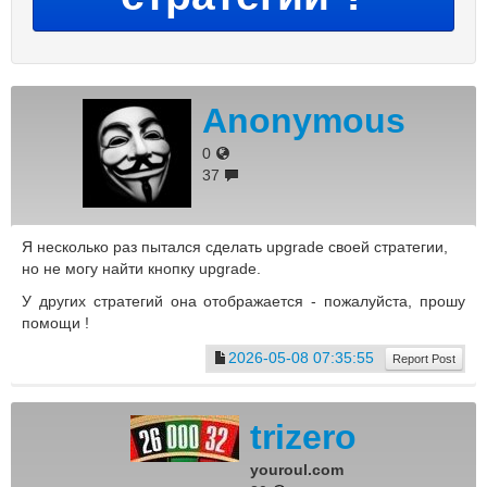
Anonymous
0
37
Я несколько раз пытался сделать upgrade своей стратегии,
но не могу найти кнопку upgrade.
У других стратегий она отображается - пожалуйста, прошу
помощи !
2026-05-08 07:35:55
Report Post
trizero
youroul.com