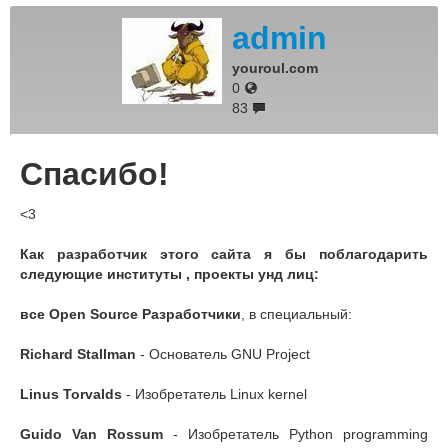
admin
youroul.com
0
83
Спасибо!
<3
Как разработчик этого сайта я бы поблагодарить
следующие институты , проекты унд лиц:
все Open Source Разработчики
, в специальный:
Richard Stallman
- Основатель GNU Project
Linus Torvalds
- Изобретатель Linux kernel
Guido Van Rossum
- Изобретатель Python programming