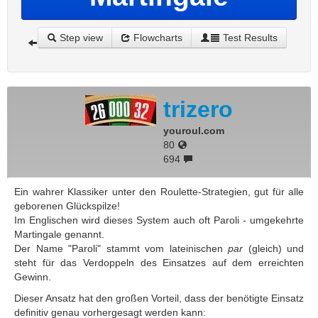
Step view
Flowcharts
Test Results
trizero
youroul.com
80
694
Ein wahrer Klassiker unter den Roulette-Strategien, gut für alle
geborenen Glückspilze!
Im Englischen wird dieses System auch oft Paroli - umgekehrte
Martingale genannt.
Der Name "Paroli" stammt vom lateinischen
par
(gleich) und
steht für das Verdoppeln des Einsatzes auf dem erreichten
Gewinn.
Dieser Ansatz hat den großen Vorteil, dass der benötigte Einsatz
definitiv genau vorhergesagt werden kann: