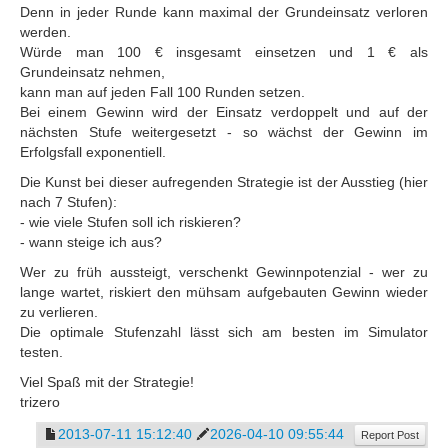
Denn in jeder Runde kann maximal der Grundeinsatz verloren
werden.
Würde man 100 € insgesamt einsetzen und 1 € als
Grundeinsatz nehmen,
kann man auf jeden Fall 100 Runden setzen.
Bei einem Gewinn wird der Einsatz verdoppelt und auf der
nächsten Stufe weitergesetzt - so wächst der Gewinn im
Erfolgsfall exponentiell.
Die Kunst bei dieser aufregenden Strategie ist der Ausstieg (hier
nach 7 Stufen):
- wie viele Stufen soll ich riskieren?
- wann steige ich aus?
Wer zu früh aussteigt, verschenkt Gewinnpotenzial - wer zu
lange wartet, riskiert den mühsam aufgebauten Gewinn wieder
zu verlieren.
Die optimale Stufenzahl lässt sich am besten im Simulator
testen.
Viel Spaß mit der Strategie!
trizero
2013-07-11 15:12:40
2026-04-10 09:55:44
Report Post