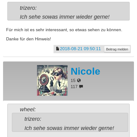
trizero:
Ich sehe sowas immer wieder gerne!
Für mich ist es sehr interessant, so etwas sehen zu können.
Danke für den Hinweis!
2018-08-21 09:50:11
Beitrag melden
Nicole
15
117
wheel:
trizero:
Ich sehe sowas immer wieder gerne!