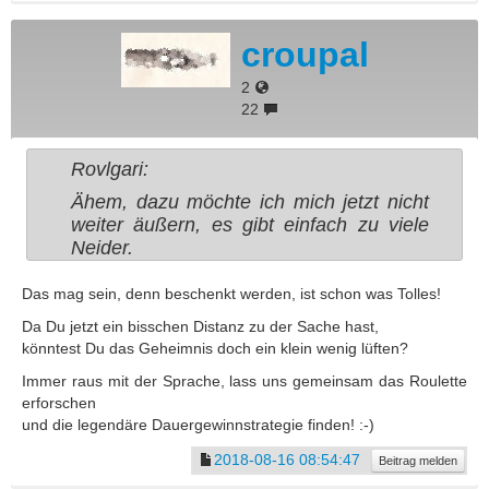
croupal
2
22
Rovlgari:
Ähem, dazu möchte ich mich jetzt nicht
weiter äußern, es gibt einfach zu viele
Neider.
Das mag sein, denn beschenkt werden, ist schon was Tolles!
Da Du jetzt ein bisschen Distanz zu der Sache hast,
könntest Du das Geheimnis doch ein klein wenig lüften?
Immer raus mit der Sprache, lass uns gemeinsam das Roulette
erforschen
und die legendäre Dauergewinnstrategie finden! :-)
2018-08-16 08:54:47
Beitrag melden