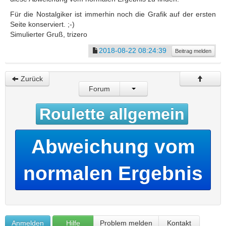
Für die Nostalgiker ist immerhin noch die Grafik auf der ersten
Seite konserviert. ;-)
Simulierter Gruß, trizero
2018-08-22 08:24:39
Beitrag melden
Zurück
Forum
Roulette allgemein
Abweichung vom
normalen Ergebnis
Anmelden
Hilfe
Problem melden
Kontakt