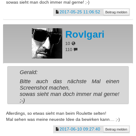
sowas sieht man doch immer mal gerne! ;-)
2017-05-25 11:06:52
Beitrag melden
Rovlgari
10
110
Gerald:
Bitte auch das nächste Mal einen
Screenshot machen,
sowas sieht man doch immer mal gerne!
;-)
Allerdings, so etwas sieht man beim Roulette selten!
Mal sehen was meine neueste Idee da bewirken kann.... ;-)
2017-06-10 09:27:40
Beitrag melden