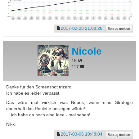
2017-02-28 21:08:26
Beitrag melden
Nicole
15
117
Danke für den Screenshot trizero!
Ich habe es leider verpasst.
Das wäre mal wirklich was Neues, wenn eine Strategie
dauerhaft das Roulette besiegen würde!
... ich habe da noch eine Idee - mal sehen!
Nikki
2017-03-06 10:48:04
Beitrag melden