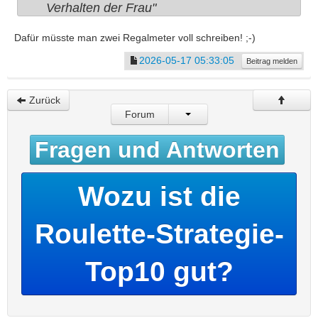
Verhalten der Frau"
Dafür müsste man zwei Regalmeter voll schreiben! ;-)
2026-05-17 05:33:05
Beitrag melden
Zurück
Forum
Fragen und Antworten
Wozu ist die
Roulette-Strategie-
Top10 gut?