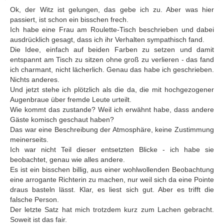
Ok, der Witz ist gelungen, das gebe ich zu. Aber was hier
passiert, ist schon ein bisschen frech.
Ich habe eine Frau am Roulette-Tisch beschrieben und dabei
ausdrücklich gesagt, dass ich ihr Verhalten sympathisch fand.
Die Idee, einfach auf beiden Farben zu setzen und damit
entspannt am Tisch zu sitzen ohne groß zu verlieren - das fand
ich charmant, nicht lächerlich. Genau das habe ich geschrieben.
Nichts anderes.
Und jetzt stehe ich plötzlich als die da, die mit hochgezogener
Augenbraue über fremde Leute urteilt.
Wie kommt das zustande? Weil ich erwähnt habe, dass andere
Gäste komisch geschaut haben?
Das war eine Beschreibung der Atmosphäre, keine Zustimmung
meinerseits.
Ich war nicht Teil dieser entsetzten Blicke - ich habe sie
beobachtet, genau wie alles andere.
Es ist ein bisschen billig, aus einer wohlwollenden Beobachtung
eine arrogante Richterin zu machen, nur weil sich da eine Pointe
draus basteln lässt. Klar, es liest sich gut. Aber es trifft die
falsche Person.
Der letzte Satz hat mich trotzdem kurz zum Lachen gebracht.
Soweit ist das fair.