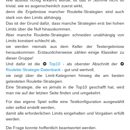
Wie absolut richtig erkannt wurde, ist das in Summe nicht so
trivial, wie es augenscheinlich zuerst wirkt,
denn die Ergebnisse mancher Roulette-Strategien sind auch
stark von den Limits abhängig.
Das ist der Grund dafür, dass manche Strategien erst bei hohen
Limits über die Null hinauskommen.
Aber manche Roulette-Strategien schneiden unabhängig von
Limits konstant schlecht ab,
sie werden niemals aus dem Keller der Testergebnisse
herauskommen. Erstaunlicherweise zählen einige Klassiker zu
dieser Gruppe!
Und dafür ist die
Top10
- als oberster Abschnitt der
Roulette-Strategie-Datenbank
- gut und wertvoll,
sie zeigt über die Limit-Kategorien hinweg die am besten
getesteten Roulette-Strategien.
Eine Strategie, die es jemals in die Top10 geschafft hat, wird
man nie auf der letzten Seite finden und umgekehrt.
Für das eigene Spiel sollte eine Testkonfiguration ausgewählt
oder selbst erstellt werden,
damit alle erforderlichen Limits eingehalten und Vorgaben erfüllt
werden.
Die Frage konnte hoffentlich beantwortet werden.