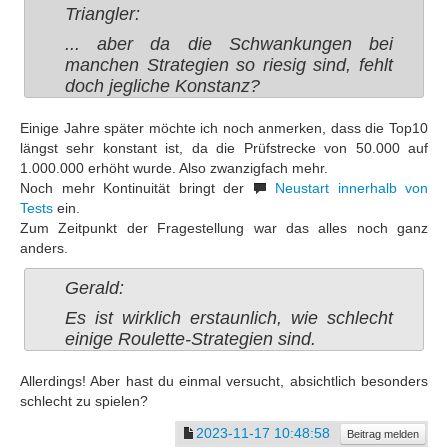
Triangler:
... aber da die Schwankungen bei
manchen Strategien so riesig sind, fehlt
doch jegliche Konstanz?
Einige Jahre später möchte ich noch anmerken, dass die Top10
längst sehr konstant ist, da die Prüfstrecke von 50.000 auf
1.000.000 erhöht wurde. Also zwanzigfach mehr.
Noch mehr Kontinuität bringt der
Neustart innerhalb von
Tests
ein.
Zum Zeitpunkt der Fragestellung war das alles noch ganz
anders.
Gerald:
Es ist wirklich erstaunlich, wie schlecht
einige Roulette-Strategien sind.
Allerdings! Aber hast du einmal versucht, absichtlich besonders
schlecht zu spielen?
2023-11-17 10:48:58
Beitrag melden