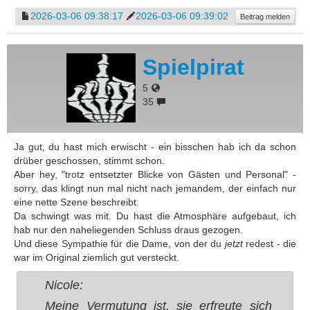
2026-03-06 09:38:17
2026-03-06 09:39:02
Beitrag melden
Spielpirat
5
35
Ja gut, du hast mich erwischt - ein bisschen hab ich da schon
drüber geschossen, stimmt schon.
Aber hey, "trotz entsetzter Blicke von Gästen und Personal" -
sorry, das klingt nun mal nicht nach jemandem, der einfach nur
eine nette Szene beschreibt.
Da schwingt was mit. Du hast die Atmosphäre aufgebaut, ich
hab nur den naheliegenden Schluss draus gezogen.
Und diese Sympathie für die Dame, von der du
jetzt
redest - die
war im Original ziemlich gut versteckt.
Nicole:
Meine Vermutung ist, sie erfreute sich