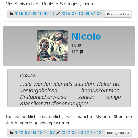
Viel Spaß mit den Roulette-Strategien, trizero
2015-07-03 10:49:11
2015-07-10 09:54:07
Beitrag melden
Nicole
15
117
trizero:
...sie werden niemals aus dem Keller der
Testergebnisse herauskommen.
Erstaunlicherweise zählen einige
Klassiker zu dieser Gruppe!
Es ist wirklich erstaunlich, wie manche Mythen über die
Jahrhunderte geschleppt wurden!
2022-07-03 12:16:37
2022-07-03 12:17:12
Beitrag melden