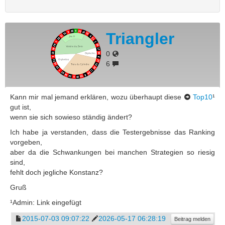
Triangler
0
6
Kann mir mal jemand erklären, wozu überhaupt diese
Top10
¹
gut ist,
wenn sie sich sowieso ständig ändert?
Ich habe ja verstanden, dass die Testergebnisse das Ranking
vorgeben,
aber da die Schwankungen bei manchen Strategien so riesig
sind,
fehlt doch jegliche Konstanz?
Gruß
¹Admin: Link eingefügt
2015-07-03 09:07:22
2026-05-17 06:28:19
Beitrag melden