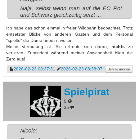
Naja, selbst wenn man auf die EC Rot
und Schwarz gleichzeitig setzt ...
Ich habe das schon einmal in freier Wildbahn beobachtet. Trotz
entsetzter Blicke von anderen Gästen und dem Personal
"spielte" die Dame unbeirrt weiter.
Meine Vermutung ist: Sie erfreute sich daran,
nichts
zu
verlieren. Zumindest während meiner Anwesenheit blieb die
Zero aus!
2026-02-23 08:37:31
2026-02-23 08:38:07
Beitrag melden
Spielpirat
5
35
Nicole: