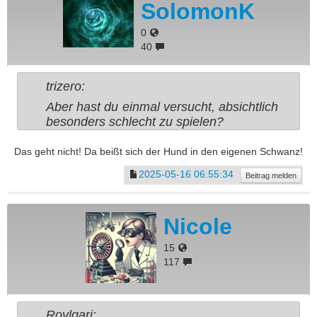
SolomonK
0
40
trizero:
Aber hast du einmal versucht, absichtlich
besonders schlecht zu spielen?
Das geht nicht! Da beißt sich der Hund in den eigenen Schwanz!
2025-05-16 06:55:34
Beitrag melden
Nicole
15
117
Rovlgari: