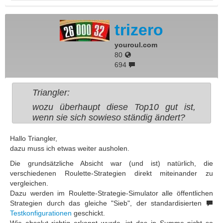
trizero
youroul.com
80
694
Triangler:
wozu überhaupt diese Top10 gut ist,
wenn sie sich sowieso ständig ändert?
Hallo Triangler,
dazu muss ich etwas weiter ausholen.
Die grundsätzliche Absicht war (und ist) natürlich, die
verschiedenen Roulette-Strategien direkt miteinander zu
vergleichen.
Dazu werden im Roulette-Strategie-Simulator alle öffentlichen
Strategien durch das gleiche "Sieb", der standardisierten
Testkonfigurationen
geschickt.