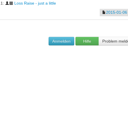
.1:
Loss Raise - just a little
2015-01-06
Anmelden
Hilfe
Problem meld