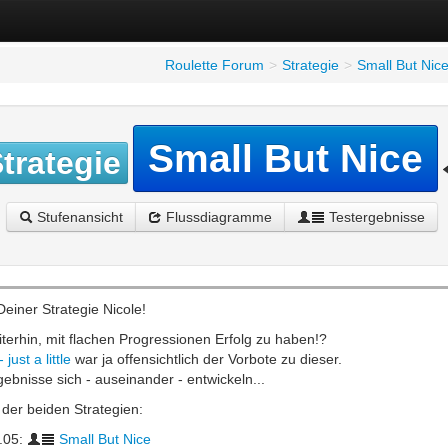
Roulette Forum
>
Strategie
>
Small But Nic
Small But Nice
trategie
Stufenansicht
Flussdiagramme
Testergebnisse
Deiner Strategie Nicole!
terhin, mit flachen Progressionen Erfolg zu haben!?
just a little
war ja offensichtlich der Vorbote zu dieser.
gebnisse sich - auseinander - entwickeln...
der beiden Strategien:
1.05:
Small But Nice