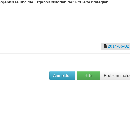
tergebnisse und die Ergebnishistorien der Roulettestrategien:
2014-06-02
Anmelden
Hilfe
Problem meld