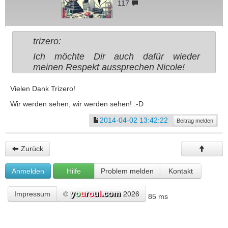
117
trizero:
Ich möchte Dir auch dafür wieder
meinen Respekt aussprechen Nicole!
Vielen Dank Trizero!
Wir werden sehen, wir werden sehen! :-D
2014-04-02 13:42:22
Beitrag melden
Zurück
Anmelden
Hilfe
Problem melden
Kontakt
©
2026
Impressum
85 ms