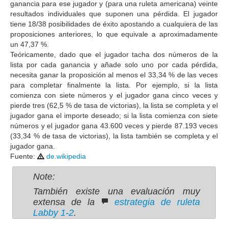
ganancia para ese jugador y (para una ruleta americana) veinte
resultados individuales que suponen una pérdida. El jugador
tiene 18/38 posibilidades de éxito apostando a cualquiera de las
proposiciones anteriores, lo que equivale a aproximadamente
un 47,37 %.
Teóricamente, dado que el jugador tacha dos números de la
lista por cada ganancia y añade solo uno por cada pérdida,
necesita ganar la proposición al menos el 33,34 % de las veces
para completar finalmente la lista. Por ejemplo, si la lista
comienza con siete números y el jugador gana cinco veces y
pierde tres (62,5 % de tasa de victorias), la lista se completa y el
jugador gana el importe deseado; si la lista comienza con siete
números y el jugador gana 43.600 veces y pierde 87.193 veces
(33,34 % de tasa de victorias), la lista también se completa y el
jugador gana.
Fuente:
de.wikipedia
Note:
También existe una evaluación muy
extensa de la
estrategia de ruleta
Labby 1-2
.