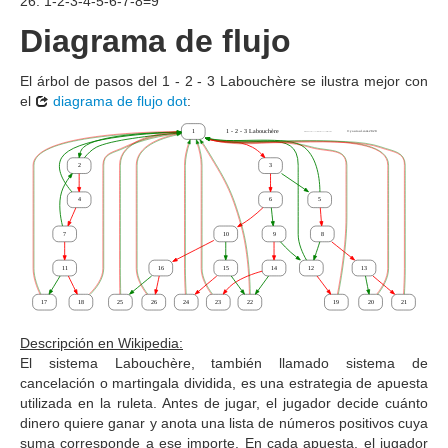
26. 1-2-3-4-5-6-7-8=9
Diagrama de flujo
El árbol de pasos del 1 - 2 - 3 Labouchère se ilustra mejor con
el
diagrama de flujo dot
:
Descripción en Wikipedia:
El sistema Labouchère, también llamado sistema de
cancelación o martingala dividida, es una estrategia de apuesta
utilizada en la ruleta. Antes de jugar, el jugador decide cuánto
dinero quiere ganar y anota una lista de números positivos cuya
suma corresponde a ese importe. En cada apuesta, el jugador