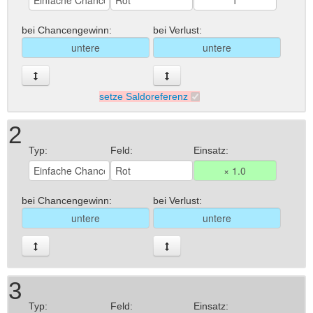
bei Chancengewinn:
bei Verlust:
setze Saldoreferenz
2
Typ:
Feld:
Einsatz:
bei Chancengewinn:
bei Verlust:
3
Typ:
Feld:
Einsatz: