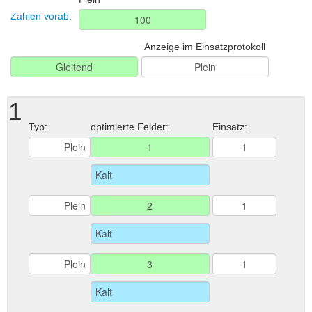
Zahlen vorab
:
Anzeige im Einsatzprotokoll
1
Typ:
optimierte Felder:
Einsatz: