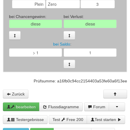
bei Chancengewinn:
bei Verlust:
bei Saldo
:
Prüfsumme: a16fb0c94cc2154403a53fe60a6f13ee
Zurück
bearbeiten
Flussdiagramme
Forum
Testergebnisse
Test
Free 200
Test starten