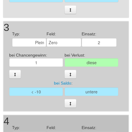
3
Typ:
Feld:
Einsatz:
bei Chancengewinn:
bei Verlust:
bei Saldo
:
4
Typ:
Feld:
Einsatz: