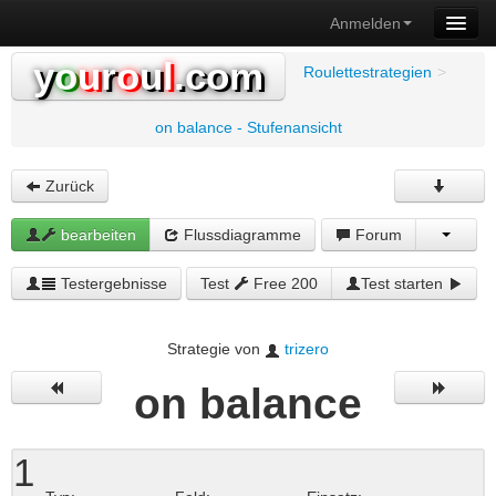
Anmelden
y
o
u
r
o
u
l
.com
Roulettestrategien
>
on balance - Stufenansicht
Zurück
bearbeiten
Flussdiagramme
Forum
Testergebnisse
Test
Free 200
Test starten
Strategie von
trizero
on balance
1