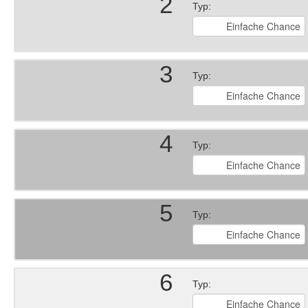
2
Typ:
3
Typ:
4
Typ:
5
Typ:
6
Typ: