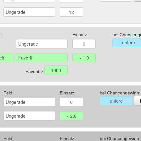
:
Einsatz:
bei Chanceng
Favorit >
Feld:
Einsatz:
bei Chancengewinn:
Feld:
Einsatz:
bei Chancengewinn: