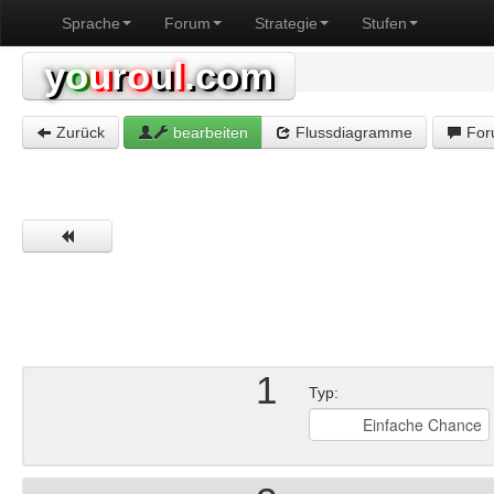
Sprache
Forum
Strategie
Stufen
y
o
u
r
o
u
l
.com
Zurück
bearbeiten
Flussdiagramme
For
1
Typ: