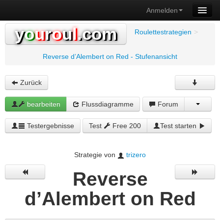
Anmelden
y
o
u
r
o
u
l
.com
Roulettestrategien
>
Reverse d’Alembert on Red - Stufenansicht
Zurück
bearbeiten
Flussdiagramme
Forum
Testergebnisse
Test
Free 200
Test starten
Strategie von
trizero
Reverse
d’Alembert on Red