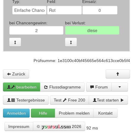
Typ:
Feld:
Einsatz:
bei Chancengewinn:
bei Verlust:
Prüfsumme: 1e3100c40bf45665e564c613cce0b5f4
Zurück
bearbeiten
Flussdiagramme
Forum
Testergebnisse
Test
Free 200
Test starten
Anmelden
Hilfe
Problem melden
Kontakt
©
2026
Impressum
92 ms