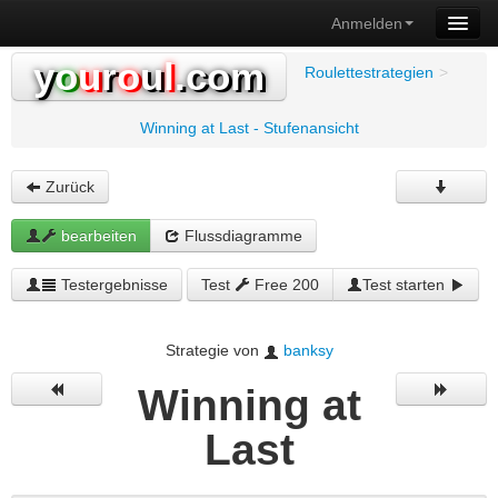
Anmelden
y
o
u
r
o
u
l
.com
Roulettestrategien
>
Winning at Last - Stufenansicht
Zurück
bearbeiten
Flussdiagramme
Testergebnisse
Test
Free 200
Test starten
Strategie von
banksy
Winning at
Last