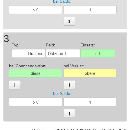
bei Saldo
:
3
Typ:
Feld:
Einsatz:
bei Chancengewinn:
bei Verlust:
bei Saldo
: