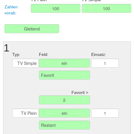
Zahlen
vorab
:
1
Typ:
Feld:
Einsatz:
Favorit >