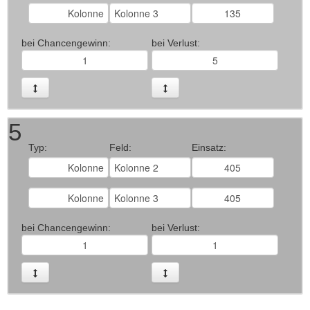
bei Chancengewinn:
bei Verlust:
5
Typ:
Feld:
Einsatz:
bei Chancengewinn:
bei Verlust: