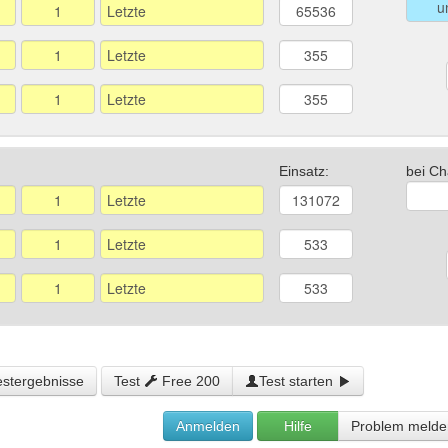
Einsatz:
bei C
stergebnisse
Test
Free 200
Test starten
Anmelden
Hilfe
Problem melde