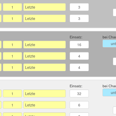
Einsatz:
bei Cha
Einsatz:
bei Cha