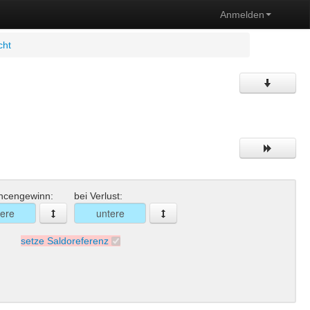
Anmelden
cht
ncengewinn:
bei Verlust:
setze Saldoreferenz