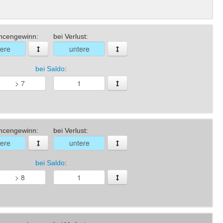
ncengewinn:
bei Verlust:
bei Saldo
:
ncengewinn:
bei Verlust:
bei Saldo
: