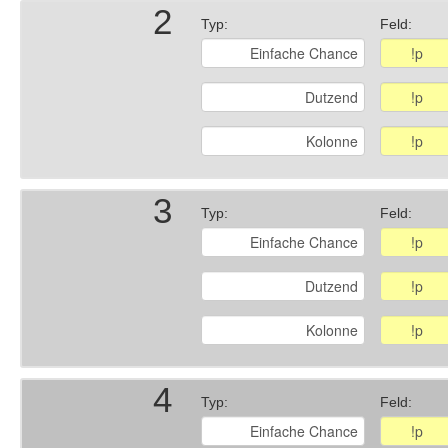
2
Typ:
Feld:
3
Typ:
Feld:
4
Typ:
Feld: