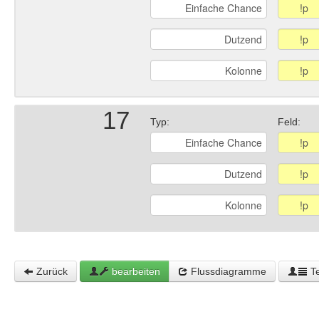
17
Typ:
Feld:
Zurück
bearbeiten
Flussdiagramme
Te