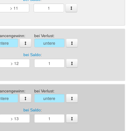
hancengewinn:
bei Verlust:
bei Saldo
:
hancengewinn:
bei Verlust:
bei Saldo
: