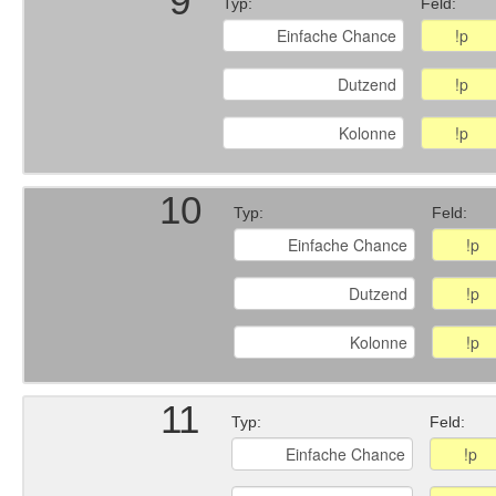
9
Typ:
Feld:
10
Typ:
Feld:
11
Typ:
Feld: