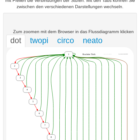
mit Pfeilen die Verbindungen der Stufen. Mit den Tabs können Sie
zwischen den verschiedenen Darstellungen wechseln.
Zum zoomen mit dem Browser in das Flussdiagramm klicken
dot
twopi
circo
neato