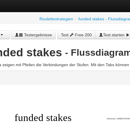
Roulettestrategien
>
funded stakes - Flussdiag
Testergebnisse
Test
Free 200
Test starten
nded stakes
- Flussdiagra
s
zeigen mit Pfeilen die Verbindungen der Stufen. Mit den Tabs könne