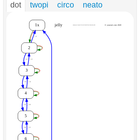
dot
twopi
circo
neato