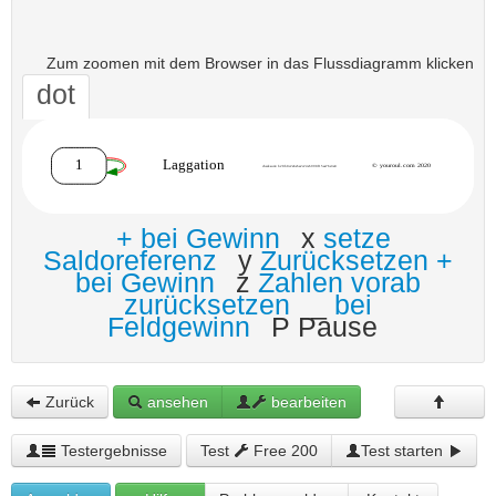
Zum zoomen mit dem Browser in das Flussdiagramm klicken
dot
+ bei Gewinn
x
setze
Saldoreferenz
y
Zurücksetzen +
bei Gewinn
z
Zahlen vorab
zurücksetzen
_
bei
Feldgewinn
P Pause
Zurück
ansehen
bearbeiten
Testergebnisse
Test
Free 200
Test starten