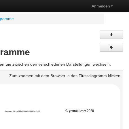
Anmelden
agramme
gramme
nen Sie zwischen den verschiedenen Darstellungen wechseln.
Zum zoomen mit dem Browser in das Flussdiagramm klicken