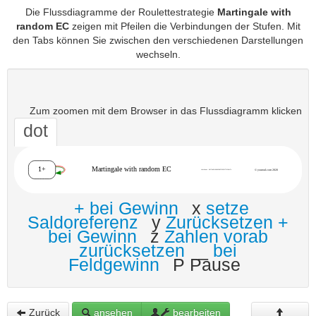
Die Flussdiagramme der Roulettestrategie
Martingale with
random EC
zeigen mit Pfeilen die Verbindungen der Stufen. Mit
den Tabs können Sie zwischen den verschiedenen Darstellungen
wechseln.
Zum zoomen mit dem Browser in das Flussdiagramm klicken
dot
+ bei Gewinn
x
setze
Saldoreferenz
y
Zurücksetzen +
bei Gewinn
z
Zahlen vorab
zurücksetzen
_
bei
Feldgewinn
P Pause
Zurück
ansehen
bearbeiten