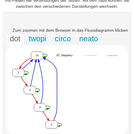
mit Pfeilen die Verbindungen der Stufen. Mit den Tabs können Sie
zwischen den verschiedenen Darstellungen wechseln.
Zum zoomen mit dem Browser in das Flussdiagramm klicken
dot
twopi
circo
neato