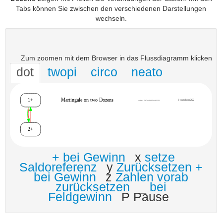
Tabs können Sie zwischen den verschiedenen Darstellungen
wechseln.
Zum zoomen mit dem Browser in das Flussdiagramm klicken
dot
twopi
circo
neato
+ bei Gewinn
x
setze
Saldoreferenz
y
Zurücksetzen +
bei Gewinn
z
Zahlen vorab
zurücksetzen
_
bei
Feldgewinn
P Pause