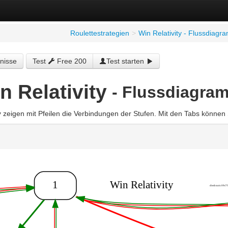
Roulettestrategien
>
Win Relativity - Flussdiag
nisse
Test
Free 200
Test starten
n Relativity
- Flussdiagra
y
zeigen mit Pfeilen die Verbindungen der Stufen. Mit den Tabs können