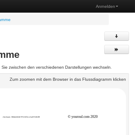
Anmelden
ramme
amme
n Sie zwischen den verschiedenen Darstellungen wechseln.
Zum zoomen mit dem Browser in das Flussdiagramm klicken