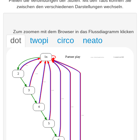
Pfeilen die Verbindungen der Stufen. Mit den Tabs können Sie
zwischen den verschiedenen Darstellungen wechseln.
Zum zoomen mit dem Browser in das Flussdiagramm klicken
dot
twopi
circo
neato