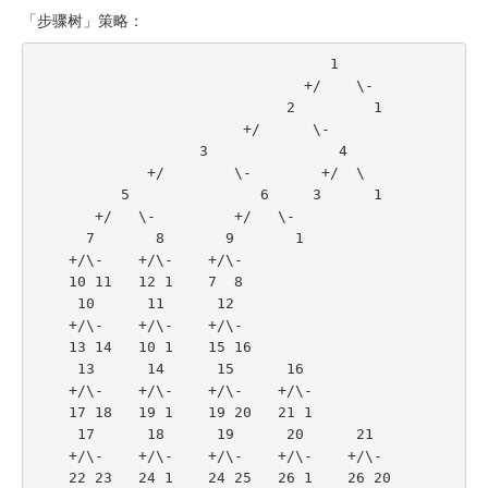
「步骤树」策略：
                                  1
                               +/    \-
                             2         1
                        +/      \-
                   3               4
             +/        \-        +/  \
          5               6     3      1
       +/   \-         +/   \-
      7       8       9       1
    +/\-    +/\-    +/\-
    10 11   12 1    7  8
     10      11      12
    +/\-    +/\-    +/\-
    13 14   10 1    15 16
     13      14      15      16
    +/\-    +/\-    +/\-    +/\-
    17 18   19 1    19 20   21 1
     17      18      19      20      21
    +/\-    +/\-    +/\-    +/\-    +/\-
    22 23   24 1    24 25   26 1    26 20