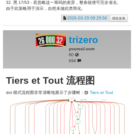
32. 黑 17/53 - 若忽略这一筹码的差异，整条链便可完全省去。
由于此策略用于演示，自然未做此类简化。
2026-03-29 09:29:56
报告发表
trizero
youroul.com
80
694
Tiers et Tout 流程图
dot 模式流程图非常清晰地展示了步骤树：
Tiers et Tout