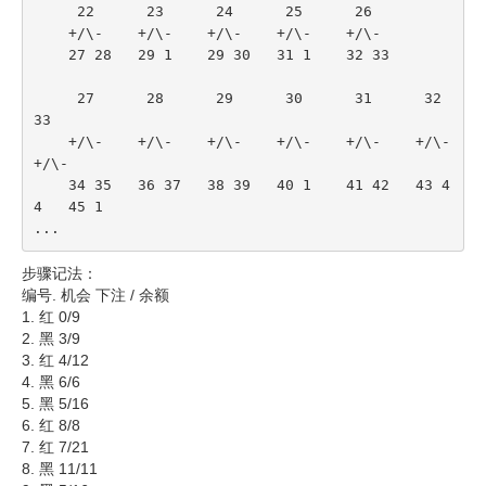
     22      23      24      25      26
    +/\-    +/\-    +/\-    +/\-    +/\-
    27 28   29 1    29 30   31 1    32 33
     27      28      29      30      31      32      
33
    +/\-    +/\-    +/\-    +/\-    +/\-    +/\-    
+/\-
    34 35   36 37   38 39   40 1    41 42   43 4
4   45 1
...
步骤记法：
编号. 机会 下注 / 余额
1. 红 0/9
2. 黑 3/9
3. 红 4/12
4. 黑 6/6
5. 黑 5/16
6. 红 8/8
7. 红 7/21
8. 黑 11/11