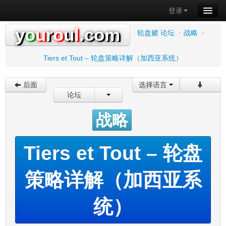
登录
y
o
u
r
o
u
l
.com
轮盘赌 论坛
>
战略
>
Tiers et Tout – 轮盘策略详解（加西亚系统）
后面
选择语言
论坛
战略
Tiers et Tout – 轮盘
策略详解（加西亚系
统）