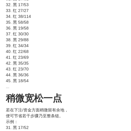
32. 黑 17/53
33. 红 27/27
34. 红 38/114
35. 黑 58/58
36. 黑 19/58
37. 红 30/30
38. 黑 29/88
39. 红 34/34
40. 红 22/68
41. 红 23/69
42. 黑 35/35
43. 红 23/70
44. 黑 36/36
45. 黑 18/54
...
稍微宽松一点
若在下注/资金方面稍微留有余地，
便可节省若干步骤乃至整条链。
示例：
31. 黑 17/52