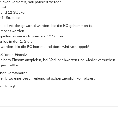
tücken verlieren, soll pausiert werden,
 ist.
 und 12 Stücken.
1. Stufe los.
tz, soll wieder gewartet werden, bis die EC gekommen ist.
gemacht werden.
peltreffer versucht werden: 12 Stücke.
 los in der 1. Stufe.
tet werden, bis die EC kommt und dann wird verdoppelt!
 Stücken Einsatz,
halbem Einsatz anspielen, bei Verlust abwarten und wieder versuchen..
eschafft ist.
aßen verständlich
fehlt! So eine Beschreibung ist schon ziemlich kompliziert!
stützung!