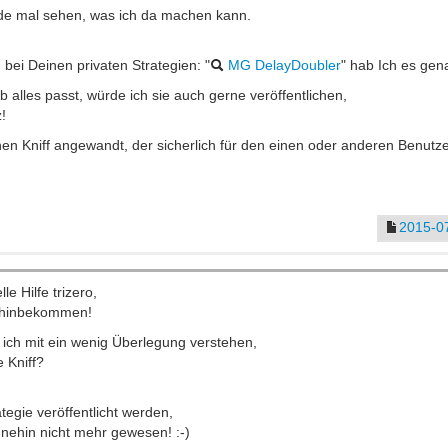
rde mal sehen, was ich da machen kann.
bei Deinen privaten Strategien: "
MG DelayDoubler
" hab Ich es gen
 alles passt, würde ich sie auch gerne veröffentlichen,
!
n Kniff angewandt, der sicherlich für den einen oder anderen Benutzer
2015-07
e Hilfe trizero,
ht hinbekommen!
 ich mit ein wenig Überlegung verstehen,
e Kniff?
ategie veröffentlicht werden,
ohnehin nicht mehr gewesen! :-)