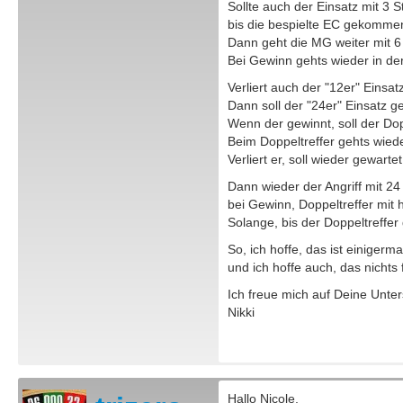
Sollte auch der Einsatz mit 3 S
bis die bespielte EC gekommen
Dann geht die MG weiter mit 6
Bei Gewinn gehts wieder in der 
Verliert auch der "12er" Einsa
Dann soll der "24er" Einsatz 
Wenn der gewinnt, soll der Dop
Beim Doppeltreffer gehts wieder
Verliert er, soll wieder gewar
Dann wieder der Angriff mit 24
bei Gewinn, Doppeltreffer mit 
Solange, bis der Doppeltreffer g
So, ich hoffe, das ist einigerm
und ich hoffe auch, das nichts 
Ich freue mich auf Deine Unter
Nikki
Hallo Nicole,