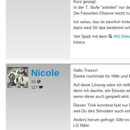
Kurz gesagt:
In der 7. Stufe "arbeitet" nur d
Die Favoriten Chance reicht nur 
Ich weiss, das ist ziemlich tric
dann wird Dir das bestimmt sch
Viel Spaß mit dem
MG Dela
trizero
Nicole
Hallo Trizero!
Danke nochmals für Hilfe und 
15
Auf diese Lösung wäre ich sel
117
denn ich dachte, ein Einsatz w
wenn diese auch gespielt wird..
Diesen Trick konntest fast nur
weil Du den Simulator auch entw
Anders herum gefragt: Gibt es
LG Nikki