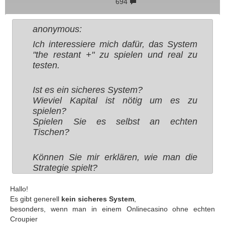
694
anonymous:
Ich interessiere mich dafür, das System
"the restant +" zu spielen und real zu
testen.
Ist es ein sicheres System?
Wieviel Kapital ist nötig um es zu
spielen?
Spielen Sie es selbst an echten
Tischen?
Können Sie mir erklären, wie man die
Strategie spielt?
Hallo!
Es gibt generell
kein sicheres System
,
besonders, wenn man in einem Onlinecasino ohne echten
Croupier