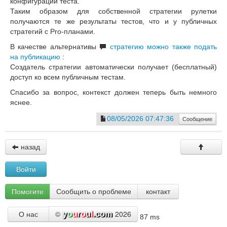
конфигурации теста.
Таким образом для собственной стратегии рулетки
получаются те же результаты тестов, что и у публичных
стратегий с Pro-планами.
В качестве альтернативы
стратегию можно также подать
на публикацию
:
Создатель стратегии автоматически получает (бесплатный)
доступ ко всем публичным тестам.
Спасибо за вопрос, контекст должен теперь быть немного
яснее.
08/05/2026 07:47:36
Сообщение
назад
Войти
Помогите
Сообщить о проблеме
контакт
©
2026
О нас
87 ms