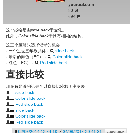
youroul.com
80
694
这个战略是由
slide back
于变化。
此外，
Color slide back
于具有相同的结构。
这三个策略只选择记录的机会：
- 一个过去三年欧共体 -
slide back
- 最后的颜色（EC） -
Color slide back
- 红色（EC） -
Red slide back
直接比较
现在有足够的结果可以直接比较和历史图表：
slide back
Color slide back
Red slide back
slide back
Color slide back
Red slide back
02/06/2014 12:44:10
04/06/2014 20:41:31
Сообщение