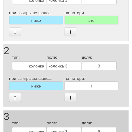
при выигрыше шанса:
на потери:
2
тип:
поле:
доля:
при выигрыше шанса:
на потери:
3
тип:
поле:
доля: