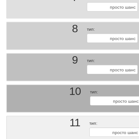
8
тип:
9
тип:
10
тип:
11
тип: