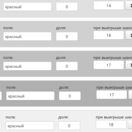
поле:
доля:
при выигрыше шанс
поле:
доля:
при выигрыше шанс
поле:
доля:
при выигрыше ша
поле:
доля:
при выигрыше шан