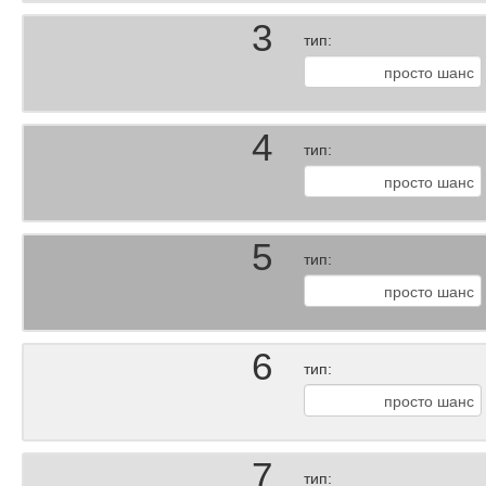
3
тип:
4
тип:
5
тип:
6
тип:
7
тип: