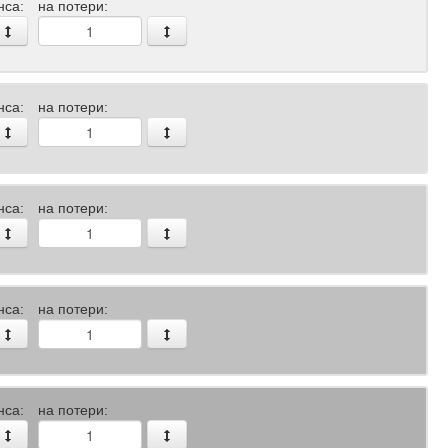
нса:
на потери:
нса:
на потери:
нса:
на потери:
нса:
на потери:
нса:
на потери: