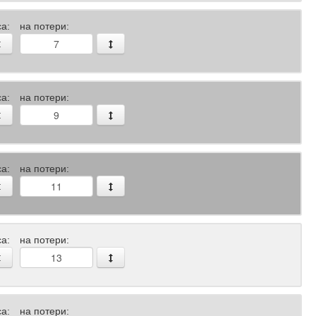
а:
на потери:
а:
на потери:
а:
на потери:
а:
на потери:
а:
на потери: