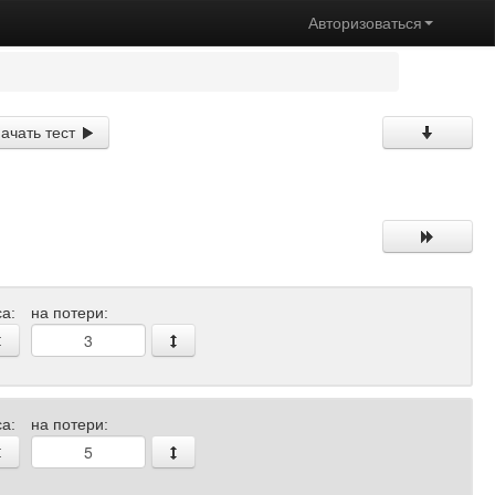
Авторизоваться
ачать тест
а:
на потери:
а:
на потери: