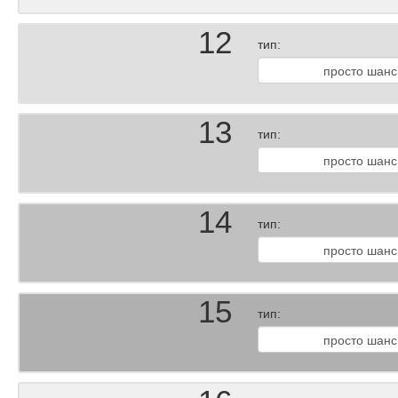
12
тип:
13
тип:
14
тип:
15
тип: