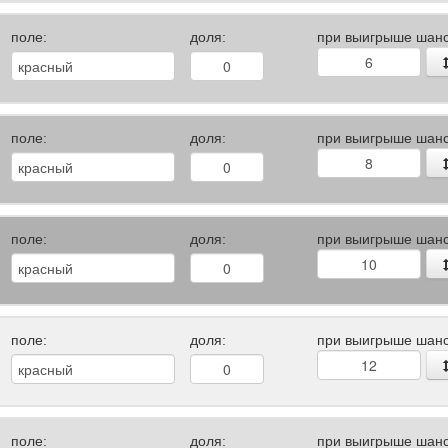
поле:
доля:
при выигрыше шанс
поле:
доля:
при выигрыше шанс
поле:
доля:
при выигрыше шанс
поле:
доля:
при выигрыше шанс
поле:
доля:
при выигрыше шанс