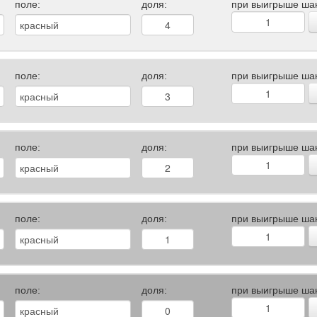
поле:
доля:
при выигрыше ша
поле:
доля:
при выигрыше ша
поле:
доля:
при выигрыше ша
поле:
доля:
при выигрыше ша
поле:
доля:
при выигрыше ша