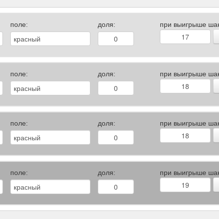
поле:
доля:
при выигрыше ша
поле:
доля:
при выигрыше ша
поле:
доля:
при выигрыше ша
поле:
доля:
при выигрыше ша