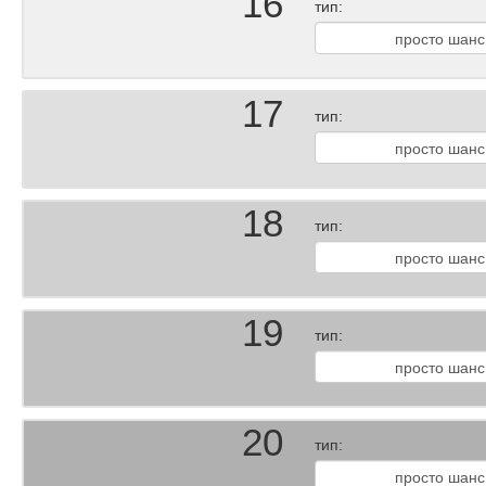
16
тип:
17
тип:
18
тип:
19
тип:
20
тип: