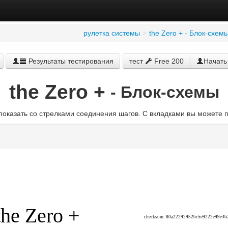
рулетка системы
>
the Zero + - Блок-схем
Результаты тестирования
тест
Free 200
Начать
the Zero +
- Блок-схемы
показать со стрелками соединения шагов. С вкладками вы можете