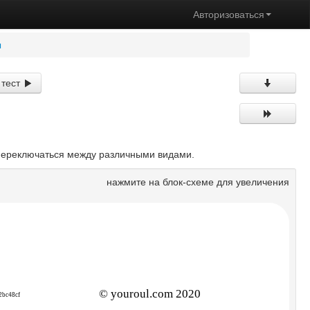
Авторизоваться
ы
 тест
 переключаться между различными видами.
нажмите на блок-схеме для увеличения