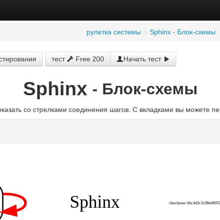
рулетка системы
>
Sphinx - Блок-схемы
естирования
тест
Free 200
Начать тест
Sphinx
- Блок-схемы
казать со стрелками соединения шагов. С вкладками вы можете п