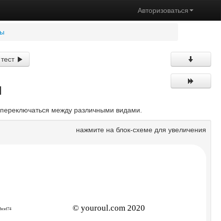
Авторизоваться
мы
 тест
ы
е переключаться между различными видами.
нажмите на блок-схеме для увеличения