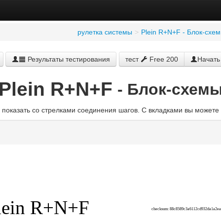
рулетка системы
>
Plein R+N+F - Блок-схе
Результаты тестирования
тест
Free 200
Начать
Plein R+N+F
- Блок-схем
показать со стрелками соединения шагов. С вкладками вы может